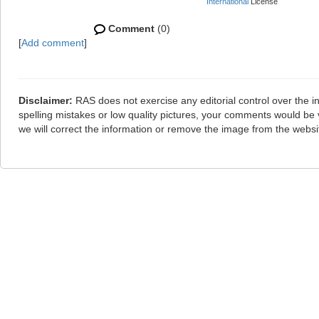
International
License
Comment
(0)
[
Add comment
]
Disclaimer:
RAS does not exercise any editorial control over the i
spelling mistakes or low quality pictures, your comments would b
we will correct the information or remove the image from the webs